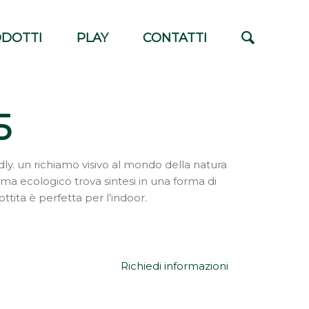
DOTTI
PLAY
CONTATTI
5
ly. un richiamo visivo al mondo della natura
 tema ecologico trova sintesi in una forma di
bottita è perfetta per l’indoor.
Richiedi informazioni