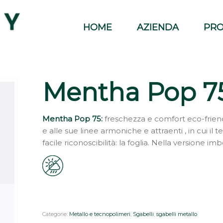
HOME
AZIENDA
PRO
Mentha Pop 7
Mentha Pop 75:
freschezza e comfort eco-friend
e alle sue linee armoniche e attraenti , in cui il
facile riconoscibilità: la foglia. Nella versione im
Categorie:
Metallo e tecnopolimeri
,
Sgabelli
,
sgabelli metallo