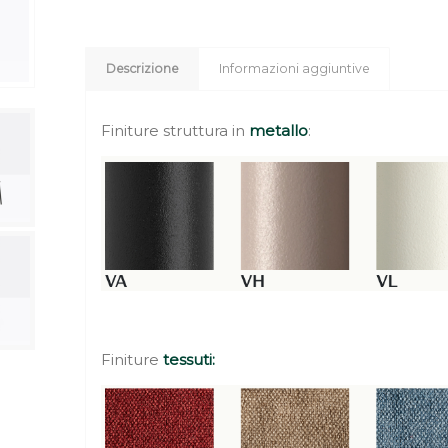
Descrizione
Informazioni aggiuntive
Finiture struttura in
metallo
:
Finiture
tessuti: