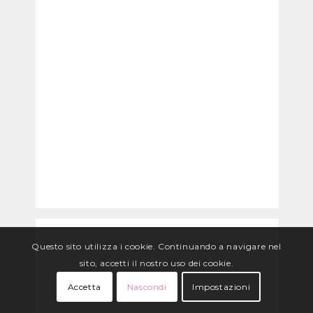
Questo sito utilizza i cookie. Continuando a navigare nel
sito, accetti il nostro uso dei cookie.
Accetta
Nascondi
Impostazioni