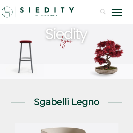
Sgabelli Legno