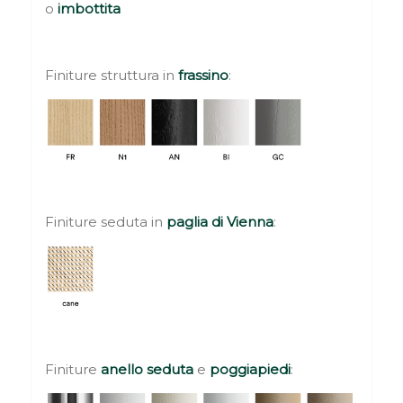
o
imbottita
Finiture struttura in
frassino
:
Finiture seduta in
paglia di Vienna
:
Finiture
anello seduta
e
poggiapiedi
: