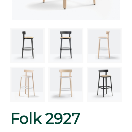
Folk 2927