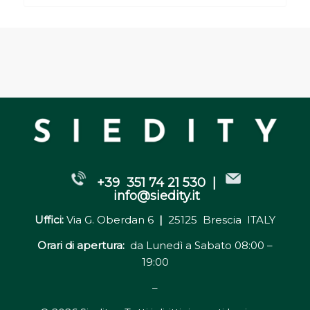
+39 351 74 21 530 |
info@siedity.it
Uffici:
Via G. Oberdan 6
|
25125 Brescia ITALY
Orari di apertura:
da Lunedì a Sabato 08:00 –
19:00
–