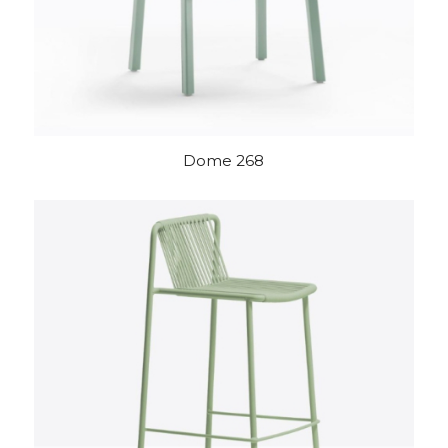
Dome 268