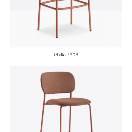
Philìa 3908