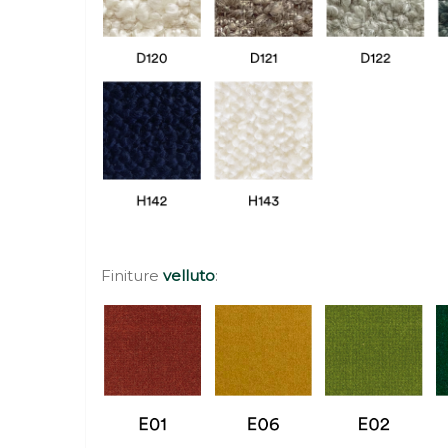
Finiture
velluto
: