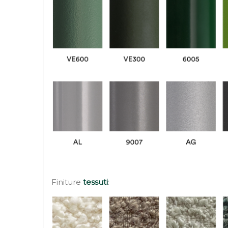
Finiture
tessuti
: