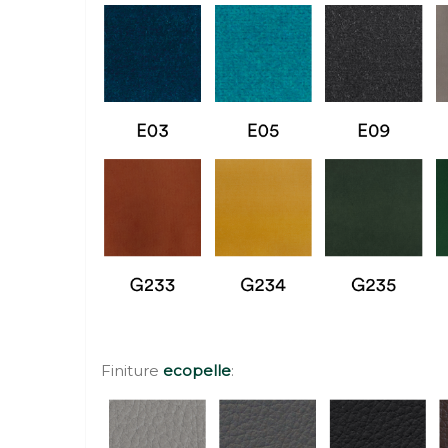
Finiture
ecopelle
: