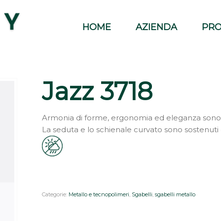
HOME
AZIENDA
PRO
Jazz 3718
Armonia di forme, ergonomia ed eleganza sono l
La seduta e lo schienale curvato sono sostenuti d
Categorie:
Metallo e tecnopolimeri
,
Sgabelli
,
sgabelli metallo