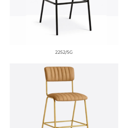
2252/SG