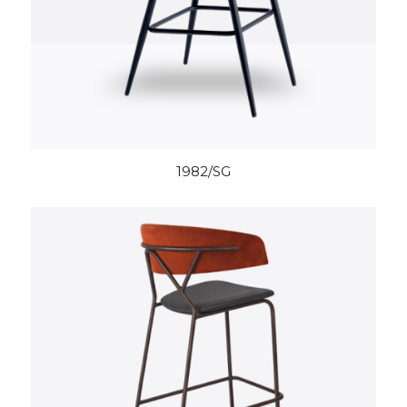
1982/SG