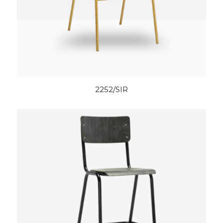
2252/SIR