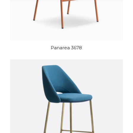
Panarea 3678