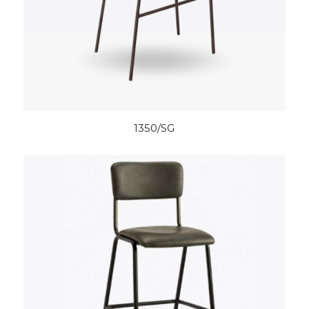
1350/SG