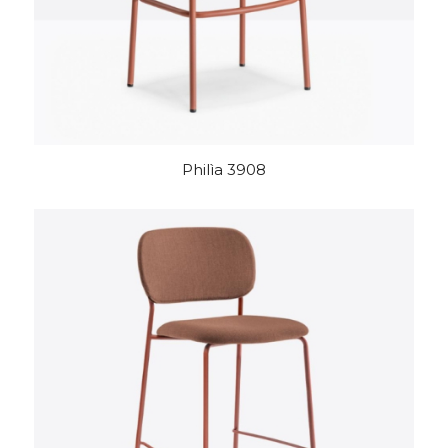
Philìa 3908