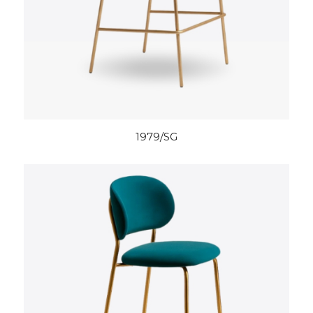
1979/SG