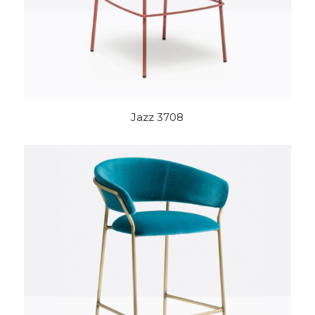
Jazz 3708