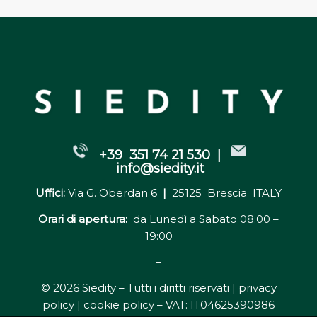
+39 351 74 21 530 |
info@siedity.it
Uffici:
Via G. Oberdan 6
|
25125 Brescia ITALY
Orari di apertura:
da Lunedì a Sabato 08:00 –
19:00
–
© 2026 Siedity – Tutti i diritti riservati |
privacy
policy | cookie policy
– VAT: IT04625390986