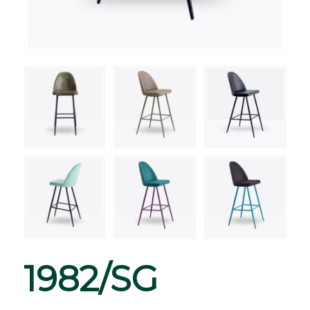
1982/SG