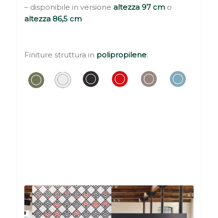
– disponibile in versione
altezza 97 cm
o
altezza 86,5 cm
Finiture struttura in
polipropilene
: