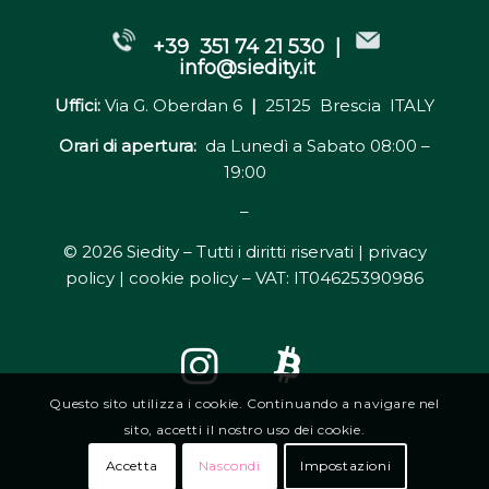
+39 351 74 21 530 |
info@siedity.it
Uffici:
Via G. Oberdan 6
|
25125 Brescia ITALY
Orari di apertura:
da Lunedì a Sabato 08:00 –
19:00
–
© 2026 Siedity – Tutti i diritti riservati |
privacy
policy | cookie policy
– VAT: IT04625390986
Questo sito utilizza i cookie. Continuando a navigare nel
sito, accetti il nostro uso dei cookie.
Accetta
Nascondi
Impostazioni