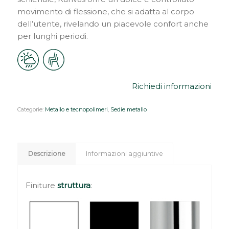
movimento di flessione, che si adatta al corpo
dell’utente, rivelando un piacevole confort anche
per lunghi periodi.
Richiedi informazioni
Categorie:
Metallo e tecnopolimeri
,
Sedie metallo
Descrizione
Informazioni aggiuntive
Finiture
struttura
: