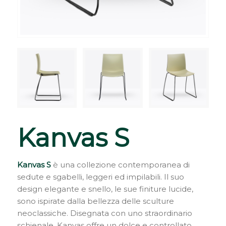
Kanvas S
Kanvas S
è una collezione contemporanea di
sedute e sgabelli, leggeri ed impilabili. Il suo
design elegante e snello, le sue finiture lucide,
sono ispirate dalla bellezza delle sculture
neoclassiche. Disegnata con uno straordinario
schienale, Kanvas offre un dolce e controllato