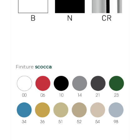
Finiture
scocca
: