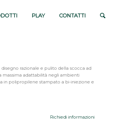
DOTTI
PLAY
CONTATTI
disegno razionale e pulito della scocca ad
 la massima adattabilità negli ambienti
a in polipropilene stampato a bi-iniezione e
Richiedi informazioni