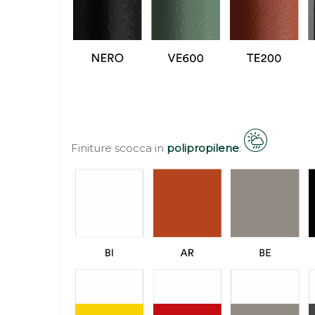
Finiture scocca in
polipropilene
: