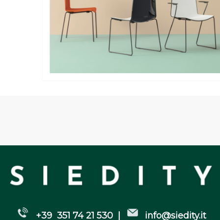
+39 351 74 21 530 |
info@siedity.it