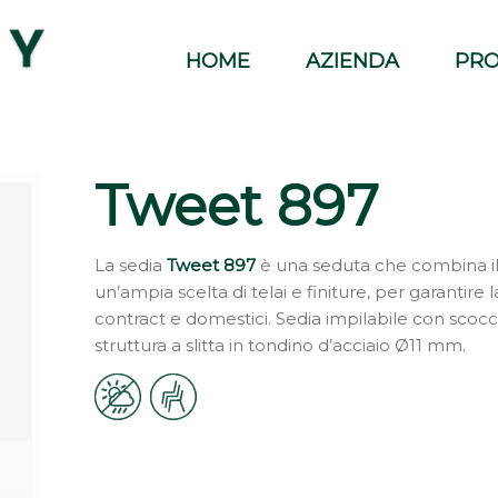
HOME
AZIENDA
PRO
Tweet 897
La sedia
Tweet 897
è una seduta che combina il 
un’ampia scelta di telai e finiture, per garantire
contract e domestici. Sedia impilabile con scocc
struttura a slitta in tondino d’acciaio Ø11 mm.