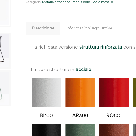
Categorie:
Metallo e tecnopolimeri
,
Sedie
,
Sedie metallo
Descrizione
Informazioni aggiuntive
– a richiesta versione
struttura rinforzata
con s
Finiture struttura in
acciaio
: