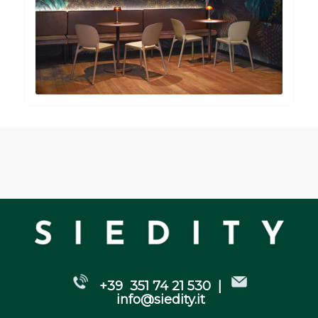
+39 351 74 21 530 |
info@siedity.it