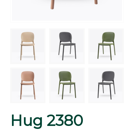
Hug 2380