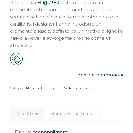
Per la sedia
Hug 2380
è stato pensato un
elemento estremamente caratterizzante: tra
seduta e schienale, dalle forme arrotondate e in
equilibrio, i designer hanno introdotto un
elemento a fascia, definito da un motivo a righe in
rilievo all-over e avvolgente proprio come un
abbraccio.
Richiedi informazioni
Categorie:
Metallo e tecnopolimeri
,
Sedie
,
Sedie metallo
Descrizione
Informazioni aggiuntive
Finiture
tecnopolimero: