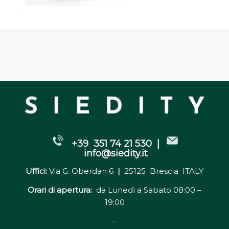
+39 351 74 21 530 |
info@siedity.it
Uffici:
Via G. Oberdan 6
|
25125 Brescia ITALY
Orari di apertura:
da Lunedì a Sabato 08:00 –
19:00
–