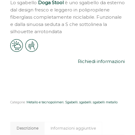
Lo sgabello
Doga Stool
è uno sgabello da esterno
dal design fresco e leggero in polipropilene
fiberglass completamente riciclabile. Funzionale
e dalla sinuosa seduta a S che sottolinea la
silhouette arrotondata
Richiedi informazioni
Categorie:
Metallo e tecnopolimeri
,
Sgabelli
,
sgabelli
,
sgabelli metallo
Descrizione
Informazioni aggiuntive