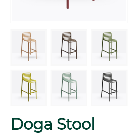
Doga Stool