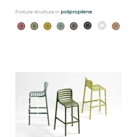
Finiture struttura in
polipropilene
:
Succ