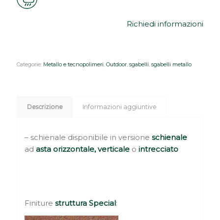
Richiedi informazioni
Categorie:
Metallo e tecnopolimeri
,
Outdoor
,
sgabelli
,
sgabelli metallo
Descrizione
Informazioni aggiuntive
– schienale disponibile in versione
schienale
ad
asta orizzontale,
verticale
o
intrecciato
Finiture
struttura Special
: