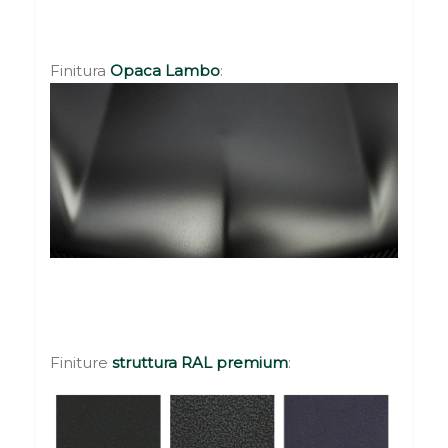
Finitura
Opaca
Lambo
:
Finiture
struttura
RAL premium
: