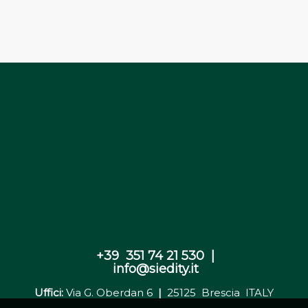
+39 351 74 21 530 |
info@siedity.it
Uffici:
Via G. Oberdan 6
|
25125 Brescia ITALY