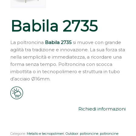
Babila 2735
La poltroncina
Babila 2735
si muove con grande
agilità tra tradizione e innovazione. La sua forza sta
nella semplicità e immediatezza, a ricordare una
forma senza tempo. Poltroncina con scocca
imbottita o in tecnopolimero e struttura in tubo
d’acciaio Ø16mm.
Richiedi informazioni
Categorie:
Metallo e tecnopolimeri
,
Outdoor
,
poltroncine
,
poltroncine