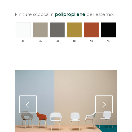
Finiture scocca in
polipropilene
per esterno:
Succ