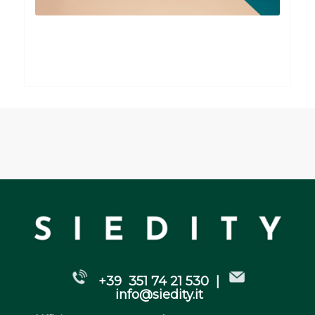
+39 351 74 21 530 |
info@siedity.it