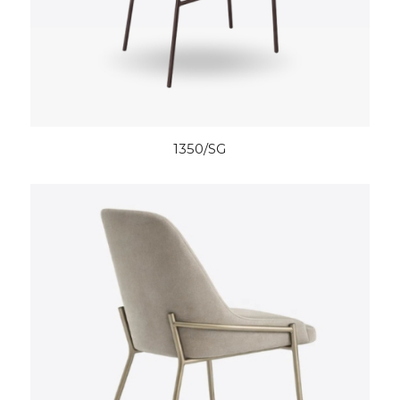
1350/SG