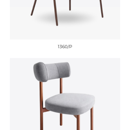
1360/P