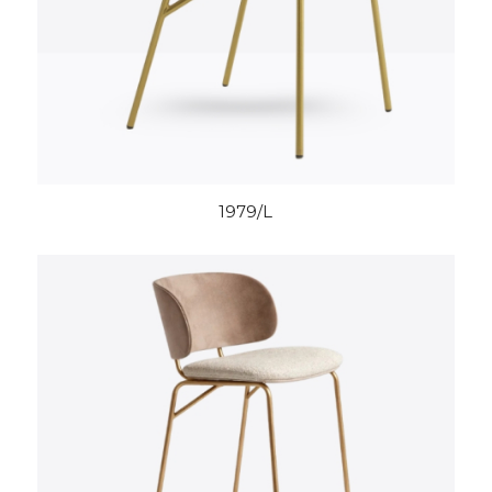
1979/L