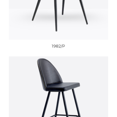
1982/P