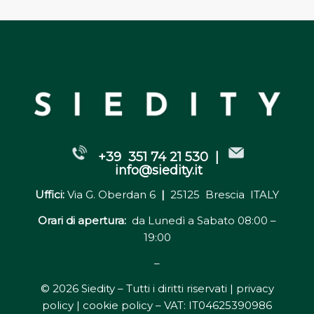
+39 351 74 21 530 |
info@siedity.it
Uffici:
Via G. Oberdan 6
|
25125 Brescia ITALY
Orari di apertura:
da Lunedì a Sabato 08:00 –
19:00
–
© 2026 Siedity – Tutti i diritti riservati |
privacy
policy | cookie policy
– VAT: IT04625390986