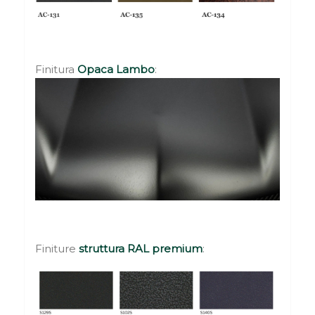
Finitura
Opaca
Lambo
:
Finiture
struttura
RAL premium
: