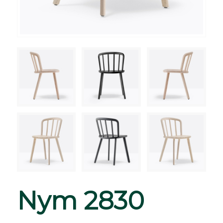
Nym 2830