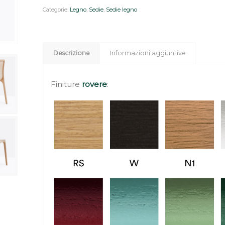
Categorie:
Legno
,
Sedie
,
Sedie legno
Descrizione
Informazioni aggiuntive
Finiture
rovere
: