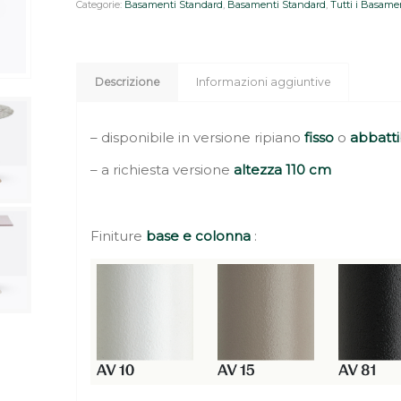
Categorie:
Basamenti Standard
,
Basamenti Standard
,
Tutti i Basame
Descrizione
Informazioni aggiuntive
– disponibile in versione ripiano
fisso
o
abbatti
– a richiesta versione
altezza 110 cm
Finiture
base e colonna
: