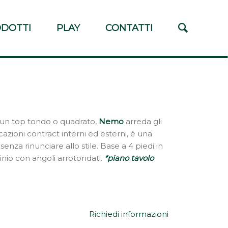
DOTTI
PLAY
CONTATTI
n un top tondo o quadrato,
Nemo
arreda gli
cazioni contract interni ed esterni, è una
senza rinunciare allo stile. Base a 4 piedi in
inio con angoli arrotondati.
*piano tavolo
Richiedi informazioni