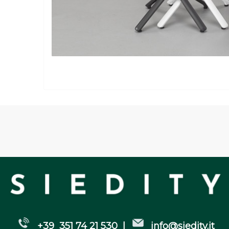
+39 351 74 21 530 |
info@siedity.it