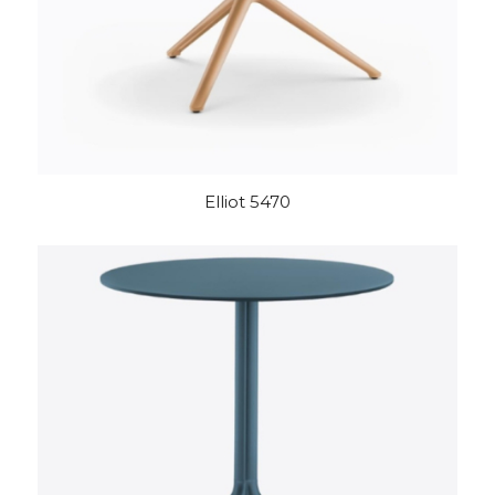
Elliot 5470