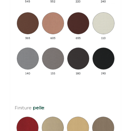
Finiture
pelle
: