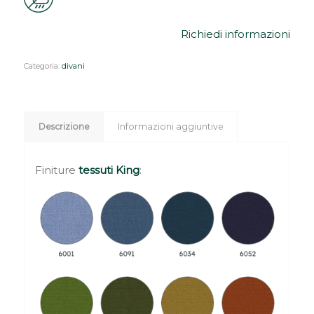
Richiedi informazioni
Categoria:
divani
Descrizione
Informazioni aggiuntive
Finiture
tessuti King
: