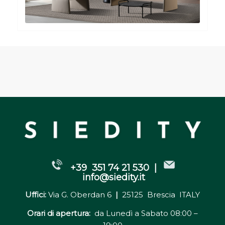
+39 351 74 21 530 |
info@siedity.it
Uffici:
Via G. Oberdan 6
|
25125 Brescia ITALY
Orari di apertura:
da Lunedì a Sabato 08:00 –