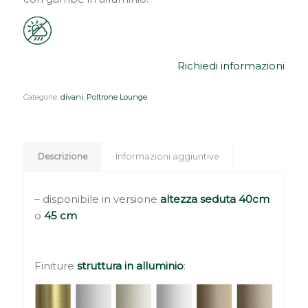
Richiedi informazioni
Categorie:
divani
,
Poltrone Lounge
Descrizione
Informazioni aggiuntive
– disponibile in versione
altezza seduta 40cm
o
45 cm
Finiture
struttura in alluminio
: