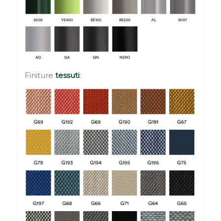
Finiture
tessuti
: