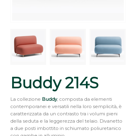
Buddy 214S
La collezione
Buddy
, composta da elementi
contemporanei e versatili nella loro semplicità, è
caratterizzata da un contrasto tra i volumi pieni
della seduta e la leggerezza del telaio. Divanetto
a due posti imbottito in schiumato poliuretanico
con gambe in alluminio.