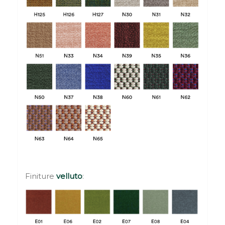
Finiture
velluto
: