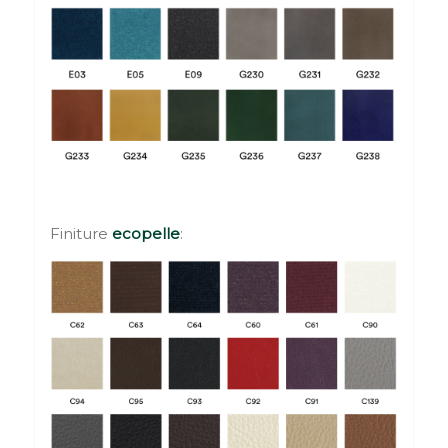
Finiture
ecopelle
: