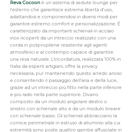
Reva Cocoon
è un sistema di sedute lounge per
l’esterno che garantisce estrema libertà d’uso,
adattandosi e componendosi in diversi modi per
garantire estremo comfort e personalizzazione. É
caratterizzato da importanti schienali in acciaio
inox ricoperti da un intreccio realizzato con una
corda in polipropilene resistente agli agenti
atmosferici e al contempo capace di garantire
una resa naturale. L’incordatura, realizzata 100% in
Italia da esperti artigiani, offre la privacy
necessaria, pur mantenendo questo arredo arioso
e consentendo il passaggio dell’aria e della luce,
grazie ad un intreccio più fitto nella parte inferiore
e più rado nella parte superiore. Divano
composto da un modulo angolare destro o
sinistro con schienale alto e da un modulo lineare
con schienale basso. Gli schienali abbracciano la
cornice perimetrale in estruso di alluminio alla cui
estremità sono poste quattro gambe affusolate in