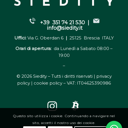
+39 351 74 21 530 |
info@siedity.it
Uffici:
Via G. Oberdan 6
|
25125 Brescia ITALY
Orari di apertura:
da Lunedì a Sabato 08:00 –
19:00
–
© 2026 Siedity – Tutti i diritti riservati |
privacy
policy | cookie policy
– VAT: IT04625390986
Questo sito utilizza i cookie. Continuando a navigare nel
sito, accetti il nostro uso dei cookie.