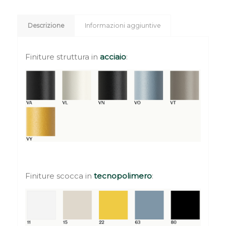
Descrizione
Informazioni aggiuntive
Finiture struttura in
acciaio
:
Finiture scocca in
tecnopolimero
: