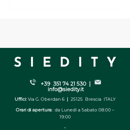
+39 351 74 21 530 |
info@siedity.it
Uffici:
Via G. Oberdan 6
|
25125 Brescia ITALY
Orari di apertura:
da Lunedì a Sabato 08:00 –
19:00
–