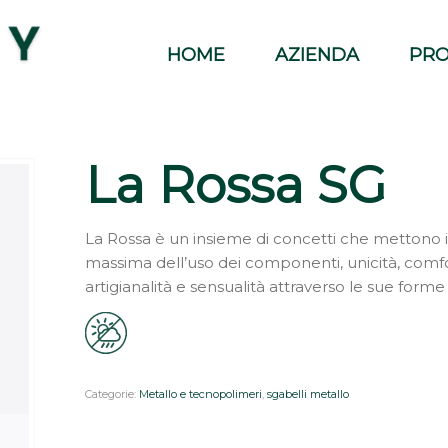
HOME
AZIENDA
PRO
La Rossa SG
La Rossa è un insieme di concetti che mettono in
massima dell’uso dei componenti, unicità, comf
artigianalità e sensualità attraverso le sue forme e
Categorie:
Metallo e tecnopolimeri
,
sgabelli metallo