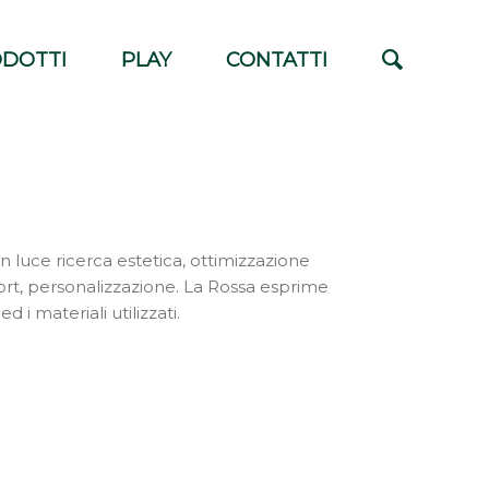
DOTTI
PLAY
CONTATTI
 luce ricerca estetica, ottimizzazione
ort, personalizzazione. La Rossa esprime
d i materiali utilizzati.