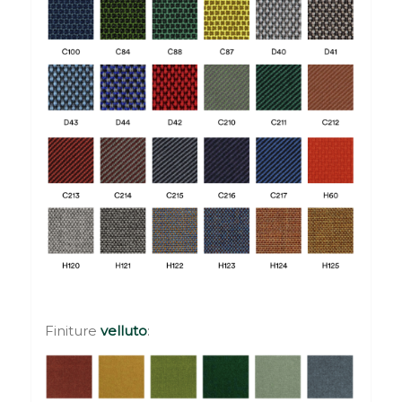
Finiture
velluto
: