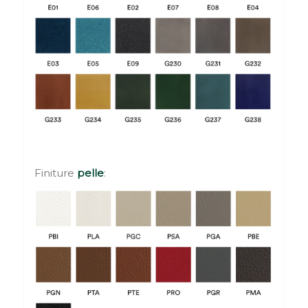
Finiture
pelle
: