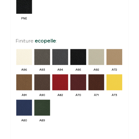
Finiture
ecopelle
: