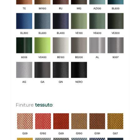
Finiture
tessuto
: