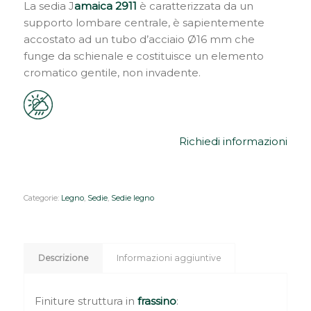
La sedia J
amaica 2911
è caratterizzata da un
supporto lombare centrale, è sapientemente
accostato ad un tubo d’acciaio Ø16 mm che
funge da schienale e costituisce un elemento
cromatico gentile, non invadente.
Richiedi informazioni
Categorie:
Legno
,
Sedie
,
Sedie legno
Descrizione
Informazioni aggiuntive
Finiture struttura in
frassino
: