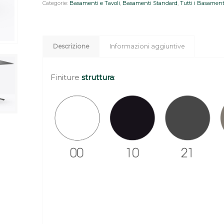
Categorie:
Basamenti e Tavoli
,
Basamenti Standard
,
Tutti i Basament
Descrizione
Informazioni aggiuntive
Finiture
struttura
: