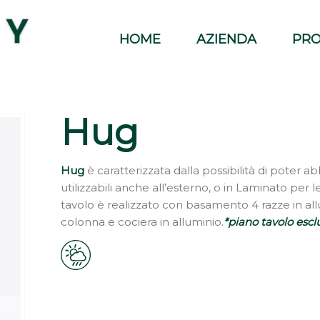
HOME
AZIENDA
PRO
Hug
Hug
è caratterizzata dalla possibilità di poter a
utilizzabili anche all’esterno, o in Laminato per 
tavolo è realizzato con basamento 4 razze in allu
colonna e cociera in alluminio.
*piano tavolo escl