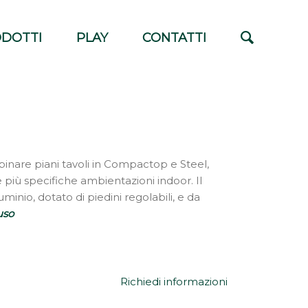
DOTTI
PLAY
CONTATTI
bbinare piani tavoli in Compactop e Steel,
le più specifiche ambientazioni indoor. Il
minio, dotato di piedini regolabili, e da
uso
Richiedi informazioni