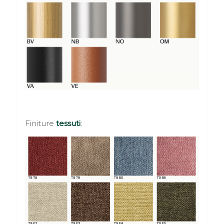
Finiture
tessuti
: