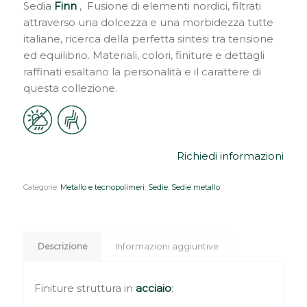
Sedia
Finn
, Fusione di elementi nordici, filtrati
attraverso una dolcezza e una morbidezza tutte
italiane, ricerca della perfetta sintesi tra tensione
ed equilibrio. Materiali, colori, finiture e dettagli
raffinati esaltano la personalità e il carattere di
questa collezione.
Richiedi informazioni
Categorie:
Metallo e tecnopolimeri
,
Sedie
,
Sedie metallo
Descrizione
Informazioni aggiuntive
Finiture struttura in
acciaio
: