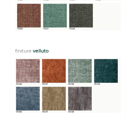
finiture
velluto
: