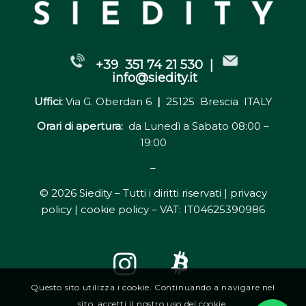
+39 351 74 21 530 |
info@siedity.it
Uffici:
Via G. Oberdan 6
|
25125 Brescia ITALY
Orari di apertura:
da Lunedì a Sabato 08:00 –
19:00
–
© 2026 Siedity – Tutti i diritti riservati |
privacy
policy | cookie policy
– VAT: IT04625390986
Questo sito utilizza i cookie. Continuando a navigare nel
sito, accetti il nostro uso dei cookie.