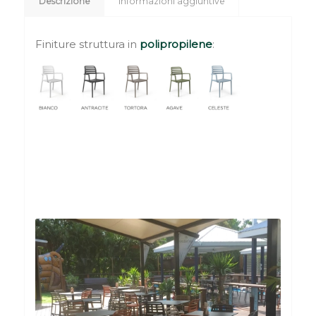
Descrizione
Informazioni aggiuntive
Finiture struttura in
polipropilene
: