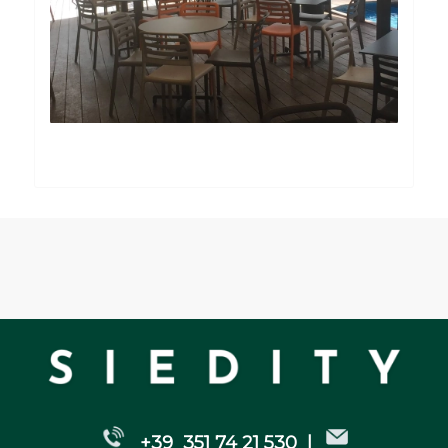
+39 351 74 21 530 |