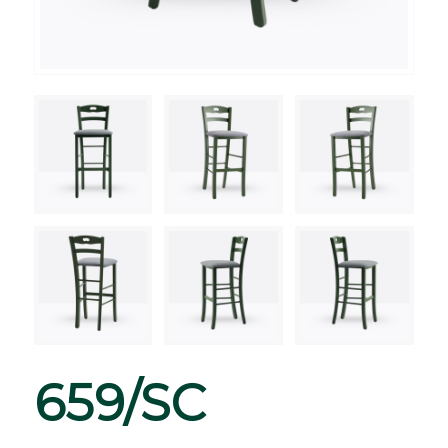
659/SC