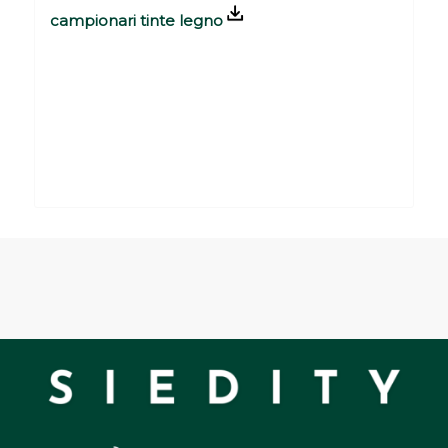
campionari tinte legno
Please set a mobile device fallback image
for this video in your wordpress backend