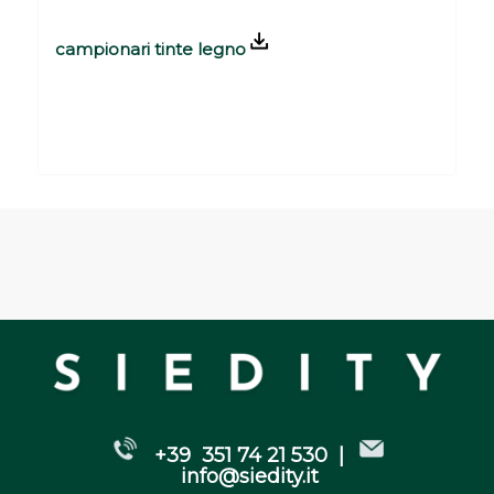
campionari tinte legno
Please set a mobile device fallback image
for this video in your wordpress backend
+39 351 74 21 530 |
info@siedity.it