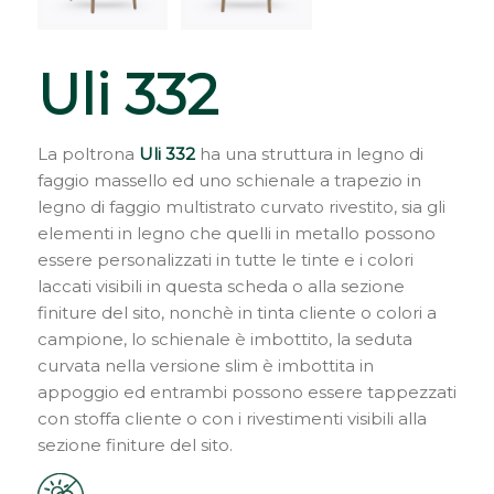
Uli 332
La poltrona
Uli 332
ha una struttura in legno di
faggio massello ed uno schienale a trapezio in
legno di faggio multistrato curvato rivestito, sia gli
elementi in legno che quelli in metallo possono
essere personalizzati in tutte le tinte e i colori
laccati visibili in questa scheda o alla sezione
finiture del sito, nonchè in tinta cliente o colori a
campione, lo schienale è imbottito, la seduta
curvata nella versione slim è imbottita in
appoggio ed entrambi possono essere tappezzati
con stoffa cliente o con i rivestimenti visibili alla
sezione finiture del sito.