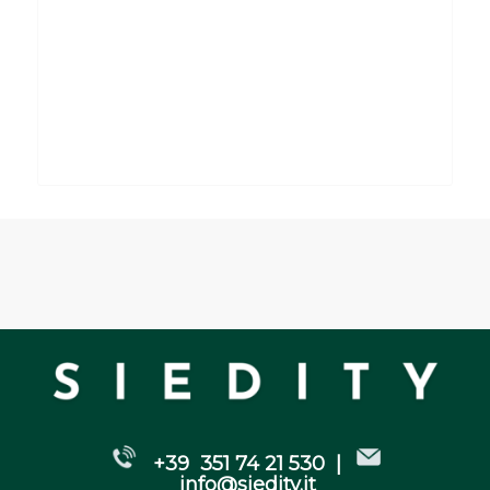
Please set a mobile device fallback image
for this video in your wordpress backend
+39 351 74 21 530 |
info@siedity.it