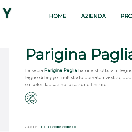
HOME
AZIENDA
PRO
Parigina Pagli
La sedia
Parigina Paglia
ha una struttura in legn
legno di faggio multistrato curvato rivestito; può
e i colori laccati nella sezione finiture.
Categorie:
Legno
,
Sedie
,
Sedie legno