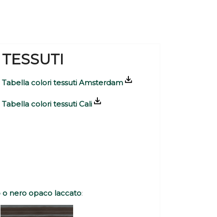
TESSUTI
Tabella colori tessuti Amsterdam
Tabella colori tessuti Cali
o o nero opaco laccato
: