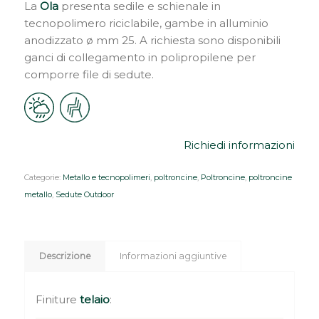
La
Ola
presenta sedile e schienale in
tecnopolimero riciclabile, gambe in alluminio
anodizzato ø mm 25. A richiesta sono disponibili
ganci di collegamento in polipropilene per
comporre file di sedute.
Richiedi informazioni
Categorie:
Metallo e tecnopolimeri
,
poltroncine
,
Poltroncine
,
poltroncine
metallo
,
Sedute Outdoor
Descrizione
Informazioni aggiuntive
Finiture
telaio
: