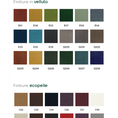
Finiture in
velluto
:
Finiture
ecopelle
: