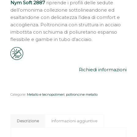
Nym Soft 2887
riprende i profili delle sedute
dell’omonima collezione sottolineandone ed
esaltandone con delicatezza l’idea di comfort e
accoglienza. Poltroncina con struttura in acciaio
imbottita con schiuma di poliuretano espanso
flessibile e gambe in tubo d’acciaio.
Richiedi informazioni
Categorie:
Metallo e tecnopolimeri
,
poltroncine metallo
Descrizione
Informazioni aggiuntive