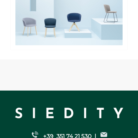
+39 351 74 21 530 |