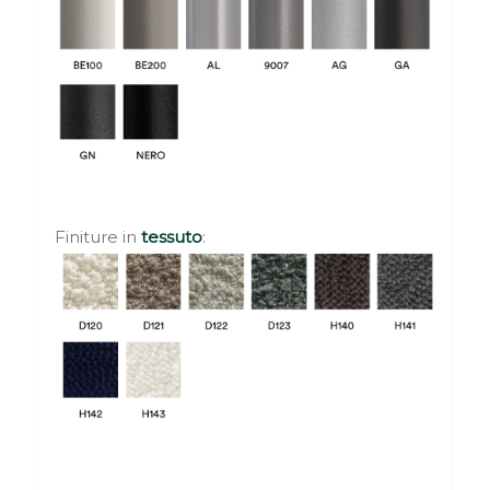
Finiture in
tessuto
: