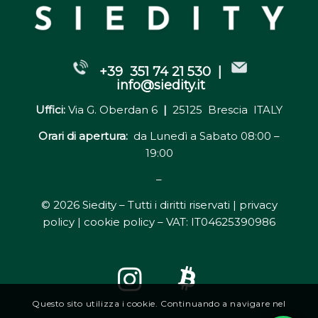
+39 351 74 21 530 |
info@siedity.it
Uffici:
Via G. Oberdan 6
|
25125 Brescia ITALY
Orari di apertura:
da Lunedì a Sabato 08:00 –
19:00
–
© 2026 Siedity – Tutti i diritti riservati |
privacy
policy | cookie policy
– VAT: IT04625390986
Questo sito utilizza i cookie. Continuando a navigare nel