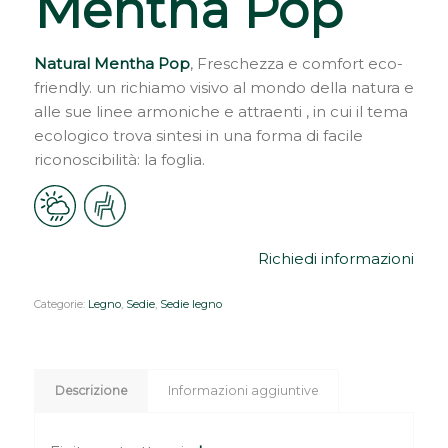
Mentha Pop
Natural Mentha Pop
, Freschezza e comfort eco-
friendly. un richiamo visivo al mondo della natura e
alle sue linee armoniche e attraenti , in cui il tema
ecologico trova sintesi in una forma di facile
riconoscibilità: la foglia.
Richiedi informazioni
Categorie:
Legno
,
Sedie
,
Sedie legno
Descrizione
Informazioni aggiuntive