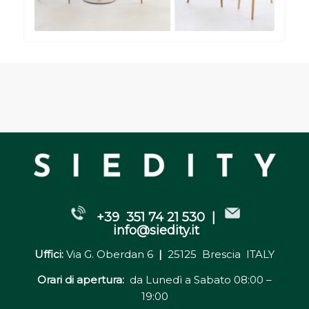
+39 351 74 21 530 |
info@siedity.it
Uffici:
Via G. Oberdan 6
|
25125 Brescia ITALY
Orari di apertura:
da Lunedì a Sabato 08:00 –
19:00