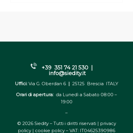
+39 351 74 21 530 |
info@siedity.it
Uffici:
Via G. Oberdan 6
|
25125 Brescia ITALY
Orari di apertura:
da Lunedì a Sabato 08:00 –
19:00
–
© 2026 Siedity – Tutti i diritti riservati |
privacy
policy | cookie policy
– VAT: IT04625390986