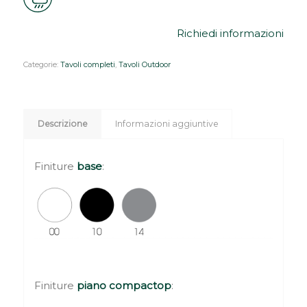
Richiedi informazioni
Categorie:
Tavoli completi
,
Tavoli Outdoor
Descrizione
Informazioni aggiuntive
Finiture
base
:
Finiture
piano compactop
: