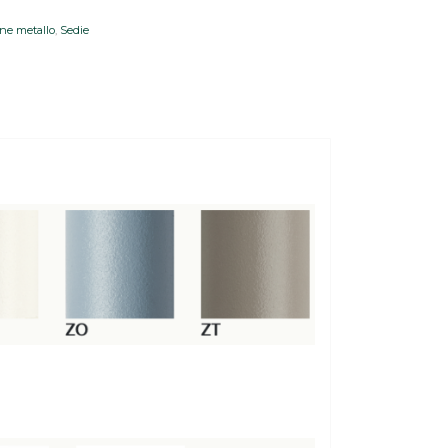
ine metallo
,
Sedie