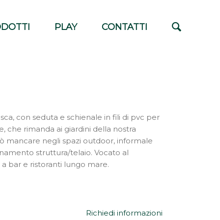
DOTTI
PLAY
CONTATTI
sca, con seduta e schienale in fili di pvc per
e, che rimanda ai giardini della nostra
 mancare negli spazi outdoor, informale
namento struttura/telaio. Vocato al
 a bar e ristoranti lungo mare.
Richiedi informazioni