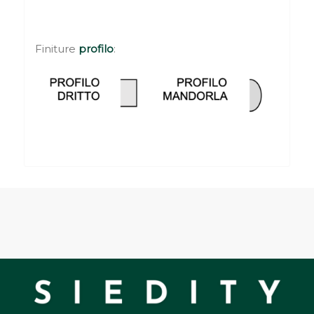
Finiture
profilo
: