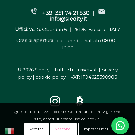
+39 351 74 21 530 |
info@siedity.it
Uffici:
Via G. Oberdan 6
|
25125 Brescia ITALY
Orari di apertura:
da Lunedì a Sabato 08:00 –
19:00
–
© 2026 Siedity – Tutti i diritti riservati |
privacy
policy | cookie policy
– VAT: IT04625390986
Questo sito utilizza i cookie. Continuando a navigare nel
sito, accetti il nostro uso dei cookie.
Accetta
Nascondi
Impostazioni