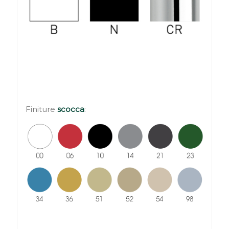
Finiture
scocca
: