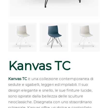
Kanvas TC
Kanvas TC
è una collezione contemporanea di
sedute e sgabelli, leggeri ed impilabili. Il suo
design elegante e snello, le sue finiture lucide,
sono ispirate dalla bellezza delle sculture
neoclassiche. Disegnata con uno straordinario
schienale, Kanvas offre un dolce e controllato