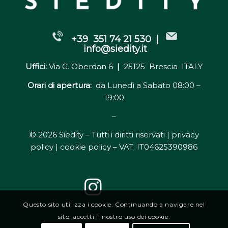
+39 351 74 21 530 |
info@siedity.it
Uffici:
Via G. Oberdan 6
|
25125 Brescia ITALY
Orari di apertura:
da Lunedì a Sabato 08:00 –
19:00
–
© 2026 Siedity – Tutti i diritti riservati |
privacy
policy | cookie policy
– VAT: IT04625390986
Questo sito utilizza i cookie. Continuando a navigare nel
sito, accetti il nostro uso dei cookie.