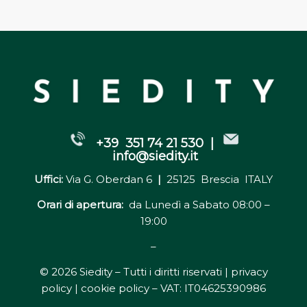
+39 351 74 21 530 |
info@siedity.it
Uffici:
Via G. Oberdan 6
|
25125 Brescia ITALY
Orari di apertura:
da Lunedì a Sabato 08:00 –
19:00
–
© 2026 Siedity – Tutti i diritti riservati |
privacy
policy | cookie policy
– VAT: IT04625390986