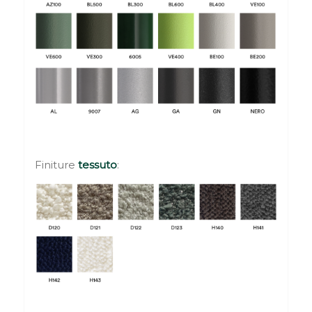
Finiture
tessuto
: