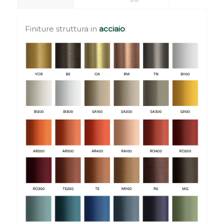
Finiture struttura in
acciaio
: