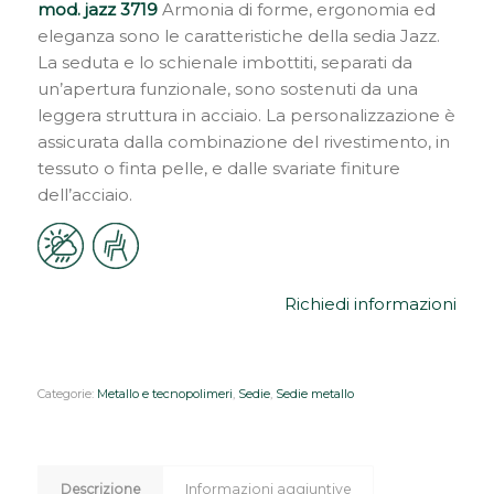
mod. jazz 3719
Armonia di forme, ergonomia ed
eleganza sono le caratteristiche della sedia Jazz.
La seduta e lo schienale imbottiti, separati da
un’apertura funzionale, sono sostenuti da una
leggera struttura in acciaio. La personalizzazione è
assicurata dalla combinazione del rivestimento, in
tessuto o finta pelle, e dalle svariate finiture
dell’acciaio.
Richiedi informazioni
Categorie:
Metallo e tecnopolimeri
,
Sedie
,
Sedie metallo
Descrizione
Informazioni aggiuntive