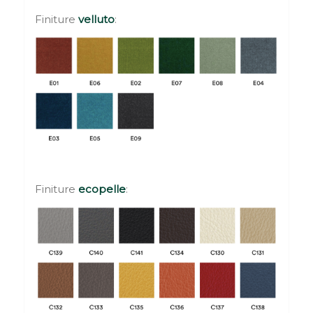
Finiture
velluto
:
Finiture
ecopelle
: