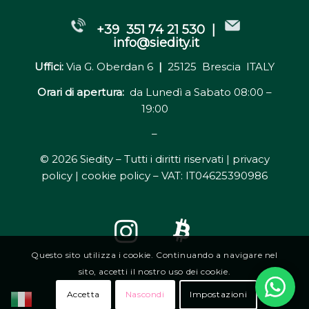
+39 351 74 21 530 |
info@siedity.it
Uffici:
Via G. Oberdan 6
|
25125 Brescia ITALY
Orari di apertura:
da Lunedì a Sabato 08:00 –
19:00
–
© 2026 Siedity – Tutti i diritti riservati |
privacy
policy | cookie policy
– VAT: IT04625390986
Questo sito utilizza i cookie. Continuando a navigare nel
sito, accetti il nostro uso dei cookie.
Accetta
Nascondi
Impostazioni