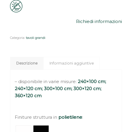
Richiedi informazioni
Categoria:
tavoli grandi
Descrizione
Informazioni aggiuntive
– disponibile in varie misure:
240×100 cm;
240×120 cm; 300×100 cm; 300×120 cm;
360×120 cm
Finiture struttura in
polietilene
: