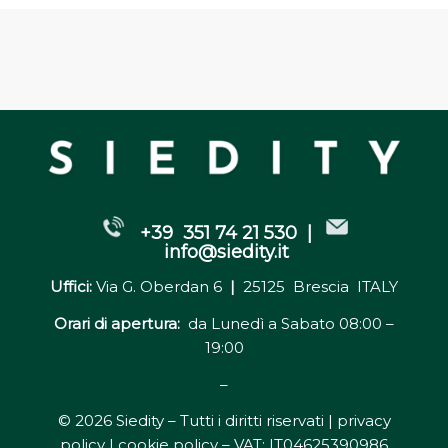
+39 351 74 21 530 |
info@siedity.it
Uffici:
Via G. Oberdan 6
|
25125 Brescia ITALY
Orari di apertura:
da Lunedì a Sabato 08:00 –
19:00
–
© 2026 Siedity – Tutti i diritti riservati |
privacy
policy | cookie policy
– VAT: IT04625390986