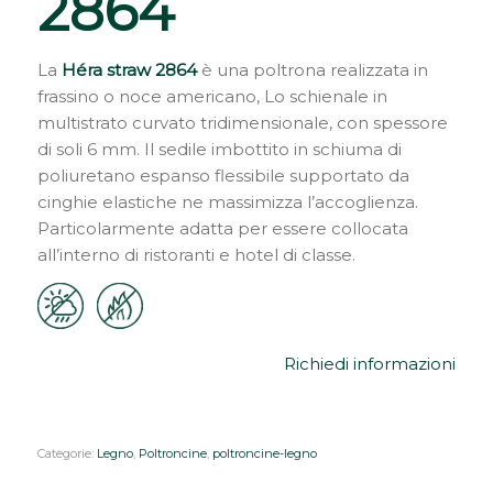
2864
La
Héra straw 2864
è una poltrona realizzata in
frassino o noce americano, Lo schienale in
multistrato curvato tridimensionale, con spessore
di soli 6 mm. Il sedile imbottito in schiuma di
poliuretano espanso flessibile supportato da
cinghie elastiche ne massimizza l’accoglienza.
Particolarmente adatta per essere collocata
all’interno di ristoranti e hotel di classe.
Richiedi informazioni
Categorie:
Legno
,
Poltroncine
,
poltroncine-legno