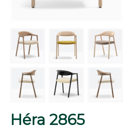
Héra 2865