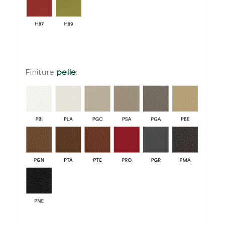
Finiture
pelle
: