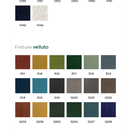
Finiture
velluto
: