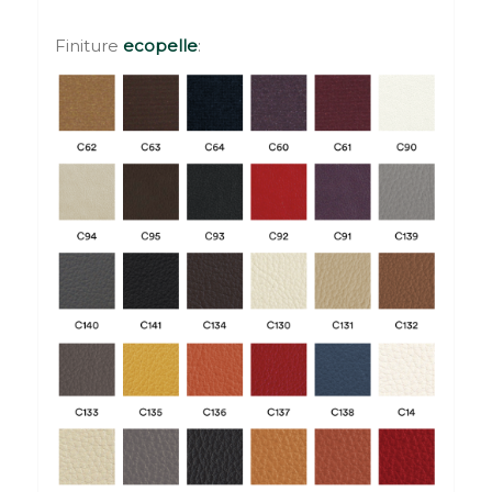
Finiture
ecopelle
: