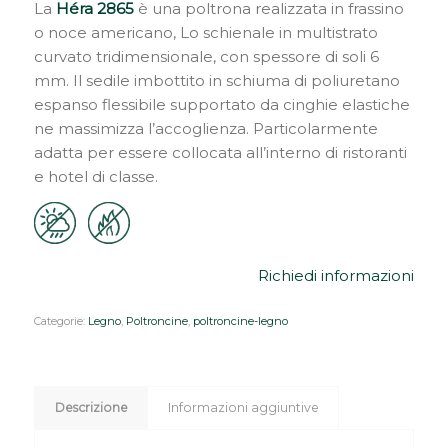
La
Héra
2865
è una poltrona realizzata in frassino
o noce americano, Lo schienale in multistrato
curvato tridimensionale, con spessore di soli 6
mm. Il sedile imbottito in schiuma di poliuretano
espanso flessibile supportato da cinghie elastiche
ne massimizza l’accoglienza. Particolarmente
adatta per essere collocata all’interno di ristoranti
e hotel di classe.
Richiedi informazioni
Categorie:
Legno
,
Poltroncine
,
poltroncine-legno
Descrizione
Informazioni aggiuntive