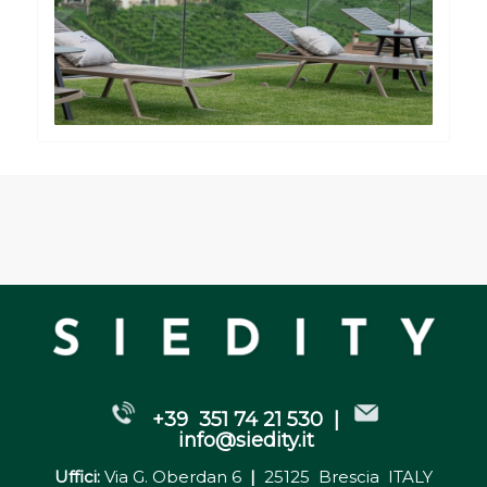
+39 351 74 21 530 |
info@siedity.it
Uffici:
Via G. Oberdan 6
|
25125 Brescia ITALY