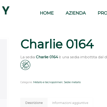
HOME
AZIENDA
PRO
Charlie 0164
La sedia
Charlie 0164
è una sedia imbottita dal
Categorie:
Metallo e tecnopolimeri
,
Sedie metallo
Descrizione
Informazioni aggiuntive