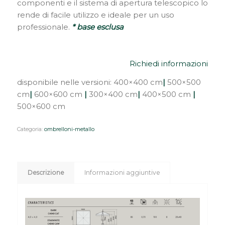
componenti e il sistema di apertura telescopico lo
rende di facile utilizzo e ideale per un uso
professionale.
* base esclusa
Richiedi informazioni
disponibile nelle versioni: 400×400 cm
|
500×500
cm
|
600×600 cm
|
300×400 cm
|
400×500 cm
|
500×600 cm
Categoria:
ombrelloni-metallo
Descrizione
Informazioni aggiuntive