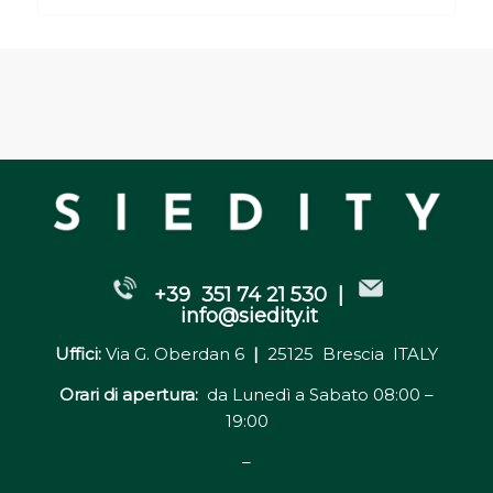
+39 351 74 21 530 |
info@siedity.it
Uffici:
Via G. Oberdan 6
|
25125 Brescia ITALY
Orari di apertura:
da Lunedì a Sabato 08:00 –
19:00
–