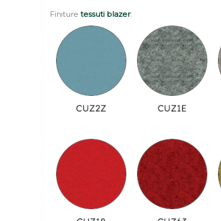
Finiture
tessuti blazer
: