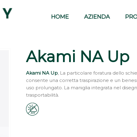
HOME
AZIENDA
PRO
Akami NA Up
Akami NA Up
, La particolare foratura dello schien
consente una corretta traspirazione e un benes
uso prolungato. La maniglia integrata nel diseg
trasportabilità.