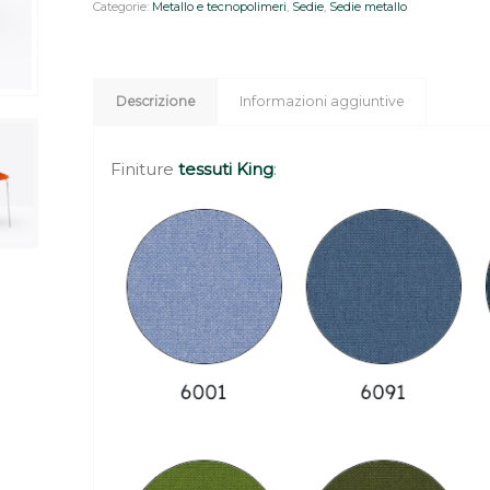
Categorie:
Metallo e tecnopolimeri
,
Sedie
,
Sedie metallo
Descrizione
Informazioni aggiuntive
Finiture
tessuti King
: