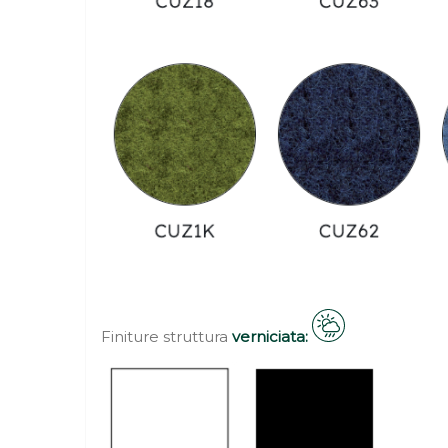
Finiture struttura
verniciata: