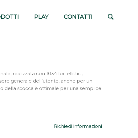
DOTTI
PLAY
CONTATTI
ale, realizzata con 1034 fori ellittici,
sere generale dell’utente, anche per un
no della scocca è ottimale per una semplice
Richiedi informazioni