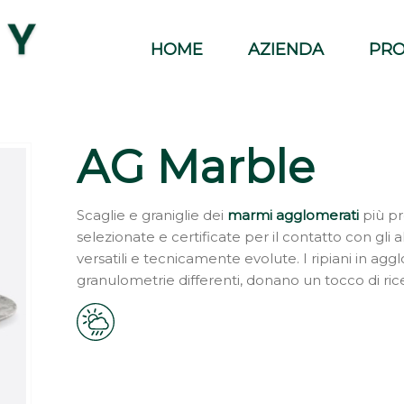
HOME
AZIENDA
PRO
AG Marble
Scaglie e graniglie dei
marmi agglomerati
più p
selezionate e certificate per il contatto con gli 
versatili e tecnicamente evolute. I ripiani in agg
granulometrie differenti, donano un tocco di ric