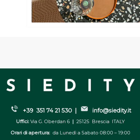
+39 351 74 21 530 |
info@siedity.it
Uffici:
Via G. Oberdan 6
|
25125 Brescia ITALY
Orari di apertura:
da Lunedì a Sabato 08:00 – 19:00