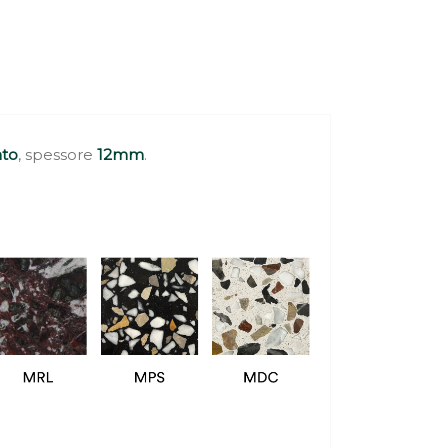
to
, spessore
12mm
.