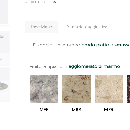
Categoria:
Piani plus
Descrizione
Informazioni aggiuntive
– Disponibili in versione
bordo piatto
o
smussa
Finiture ripiano in
agglomerato di marmo
: