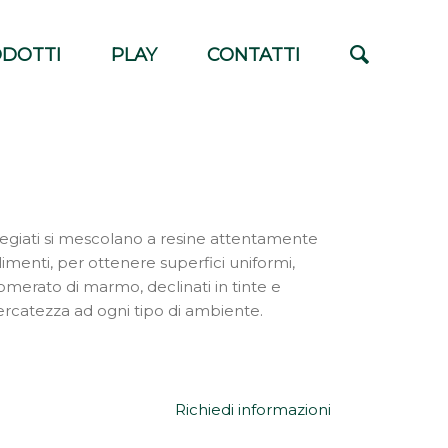
DOTTI
PLAY
CONTATTI
regiati si mescolano a resine attentamente
alimenti, per ottenere superfici uniformi,
lomerato di marmo, declinati in tinte e
ercatezza ad ogni tipo di ambiente.
Richiedi informazioni